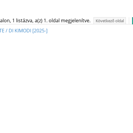
on, 1 listázva, a(z) 1. oldal megjelenítve.
Következő oldal
E / DI KIMODI [2025-]