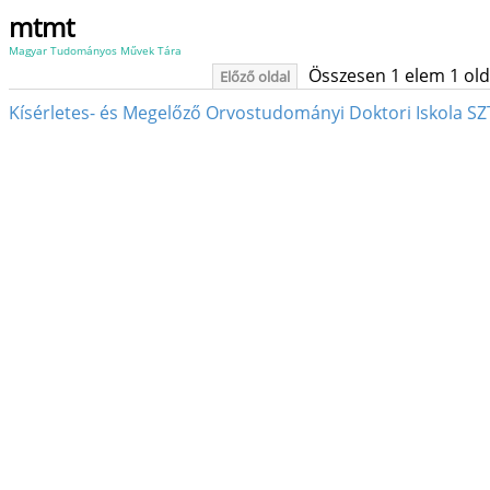
mtmt
Magyar Tudományos Művek Tára
Összesen 1 elem 1 oldal
Előző oldal
Kísérletes- és Megelőző Orvostudományi Doktori Iskola SZT