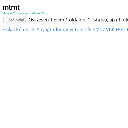
mtmt
Magyar Tudományos Művek Tára
Összesen 1 elem 1 oldalon, 1 listázva, a(z) 1. o
Előző oldal
Fizikai Kémia és Anyagtudományi Tanszék BME / VBK FKATT