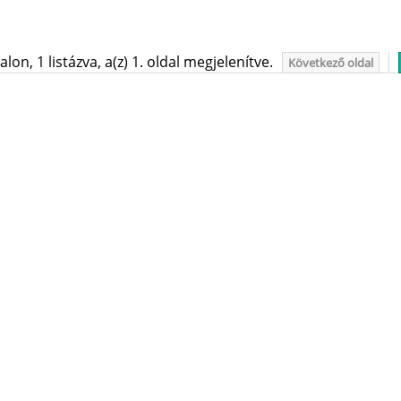
on, 1 listázva, a(z) 1. oldal megjelenítve.
Következő oldal