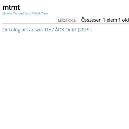
mtmt
Magyar Tudományos Művek Tára
Összesen 1 elem 1 oldal
Előző oldal
Onkológiai Tanszék DE / ÁOK OnkT [2019-]