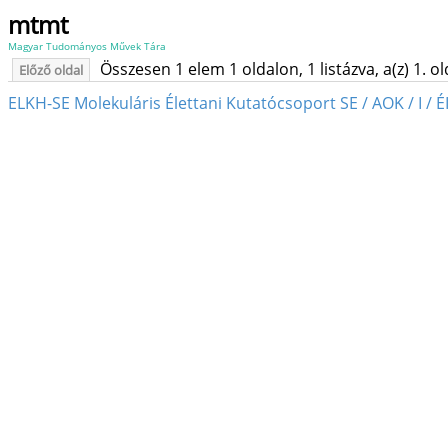
mtmt
Magyar Tudományos Művek Tára
Összesen 1 elem 1 oldalon, 1 listázva, a(z) 1. o
Előző oldal
ELKH-SE Molekuláris Élettani Kutatócsoport SE / AOK / I / É