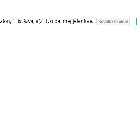
on, 1 listázva, a(z) 1. oldal megjelenítve.
Következő oldal