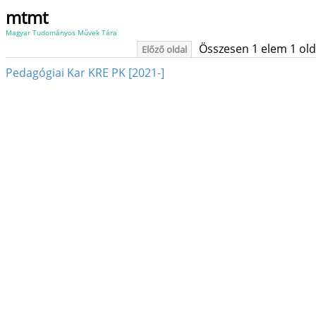
mtmt
Magyar Tudományos Művek Tára
Összesen 1 elem 1 oldal
Előző oldal
Pedagógiai Kar KRE PK [2021-]