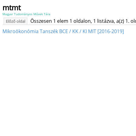
mtmt
Magyar Tudományos Művek Tára
Összesen 1 elem 1 oldalon, 1 listázva, a(z) 1. o
Előző oldal
Mikroökonómia Tanszék BCE / KK / KI MIT [2016-2019]