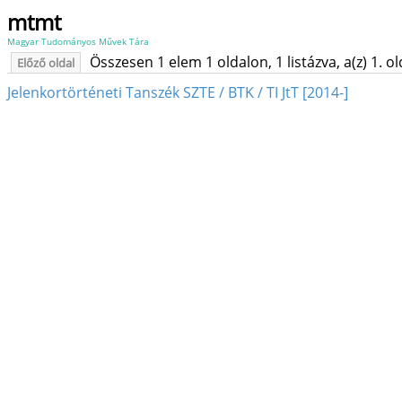
mtmt
Magyar Tudományos Művek Tára
Összesen 1 elem 1 oldalon, 1 listázva, a(z) 1. o
Előző oldal
Jelenkortörténeti Tanszék SZTE / BTK / TI JtT [2014-]