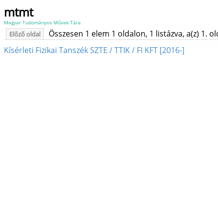
mtmt
Magyar Tudományos Művek Tára
Összesen 1 elem 1 oldalon, 1 listázva, a(z) 1. o
Előző oldal
Kísérleti Fizikai Tanszék SZTE / TTIK / FI KFT [2016-]