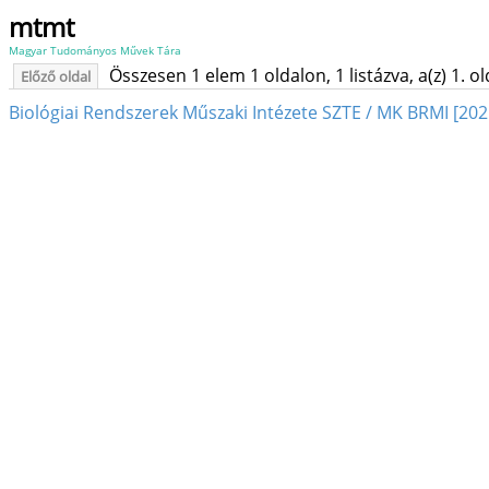
mtmt
Magyar Tudományos Művek Tára
Összesen 1 elem 1 oldalon, 1 listázva, a(z) 1. o
Előző oldal
Biológiai Rendszerek Műszaki Intézete SZTE / MK BRMI [202