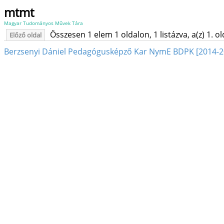
mtmt
Magyar Tudományos Művek Tára
Összesen 1 elem 1 oldalon, 1 listázva, a(z) 1. o
Előző oldal
Berzsenyi Dániel Pedagógusképző Kar NymE BDPK [2014-2