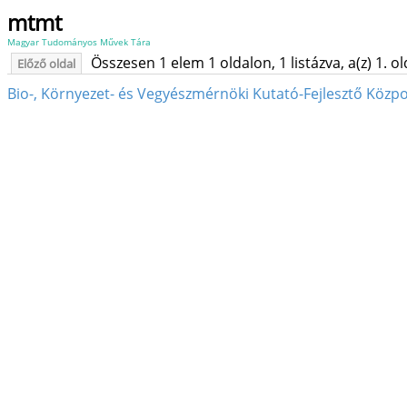
mtmt
Magyar Tudományos Művek Tára
Összesen 1 elem 1 oldalon, 1 listázva, a(z) 1. o
Előző oldal
Bio-, Környezet- és Vegyészmérnöki Kutató-Fejlesztő Közp