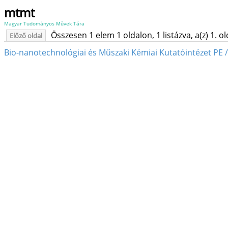
mtmt
Magyar Tudományos Művek Tára
Összesen 1 elem 1 oldalon, 1 listázva, a(z) 1. o
Előző oldal
Bio-nanotechnológiai és Műszaki Kémiai Kutatóintézet PE