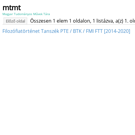
mtmt
Magyar Tudományos Művek Tára
Összesen 1 elem 1 oldalon, 1 listázva, a(z) 1. o
Előző oldal
Filozófiatörténet Tanszék PTE / BTK / FMI FTT [2014-2020]