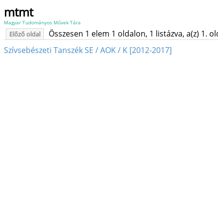
mtmt
Magyar Tudományos Művek Tára
Összesen 1 elem 1 oldalon, 1 listázva, a(z) 1. o
Előző oldal
Szívsebészeti Tanszék SE / AOK / K [2012-2017]