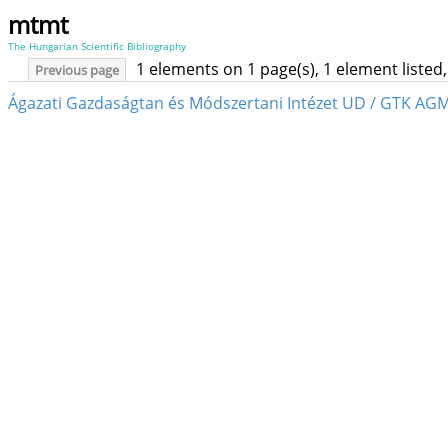
mtmt
The Hungarian Scientific Bibliography
1 elements on 1 page(s), 1 element liste
Previous page
Ágazati Gazdaságtan és Módszertani Intézet UD / GTK AGM