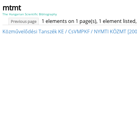
mtmt
The Hungarian Scientific Bibliography
1 elements on 1 page(s), 1 element liste
Previous page
Közművelődési Tanszék KE / CsVMPKF / NYMTI KÖZMT [200