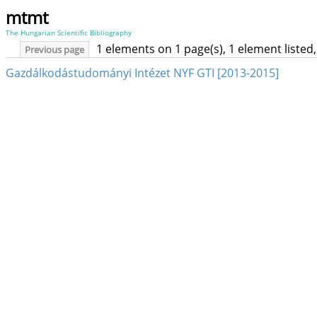
mtmt
The Hungarian Scientific Bibliography
1 elements on 1 page(s), 1 element liste
Previous page
Gazdálkodástudományi Intézet NYF GTI [2013-2015]