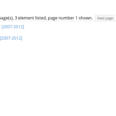
page(s), 3 element listed, page number 1 shown.
Next page
 [2007-2012]
[2007-2012]