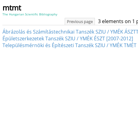
mtmt
The Hungarian Scientific Bibliography
3 elements on 1 
Previous page
Ábrázolás és Számítástechnikai Tanszék SZIU / YMÉK ÁSZTT
Épületszerkezetek Tanszék SZIU / YMÉK ÉSZT [2007-2012]
Településmérnöki és Építészeti Tanszék SZIU / YMÉK TMÉT 