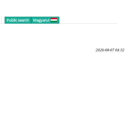
Public search
Magyarul
2026-08-07 04:32