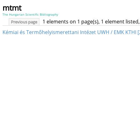
mtmt
The Hungarian Scientific Bibliography
1 elements on 1 page(s), 1 element liste
Previous page
Kémiai és Termőhelyismerettani Intézet UWH / EMK KTHI [