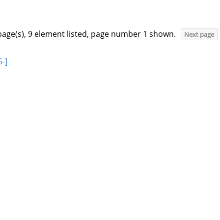
page(s), 9 element listed, page number 1 shown.
Next page
-]