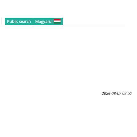
Public search
Magyarul
2026-08-07 08:57