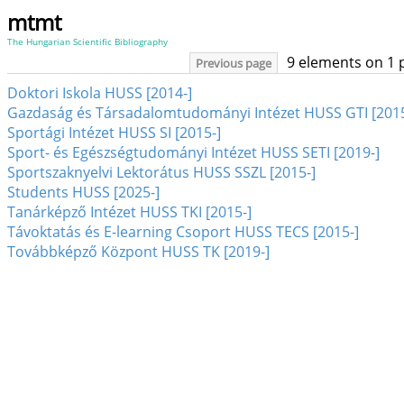
mtmt
The Hungarian Scientific Bibliography
9 elements on 1 
Previous page
Doktori Iskola HUSS [2014-]
Gazdaság és Társadalomtudományi Intézet HUSS GTI [2015
Sportági Intézet HUSS SI [2015-]
Sport- és Egészségtudományi Intézet HUSS SETI [2019-]
Sportszaknyelvi Lektorátus HUSS SSZL [2015-]
Students HUSS [2025-]
Tanárképző Intézet HUSS TKI [2015-]
Távoktatás és E-learning Csoport HUSS TECS [2015-]
Továbbképző Központ HUSS TK [2019-]