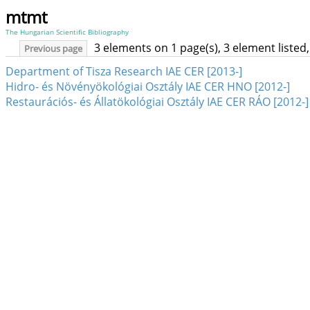
mtmt
The Hungarian Scientific Bibliography
3 elements on 1 page(s), 3 element liste
Previous page
Department of Tisza Research IAE CER [2013-]
Hidro- és Növényökológiai Osztály IAE CER HNO [2012-]
Restaurációs- és Állatökológiai Osztály IAE CER RÁO [2012-]