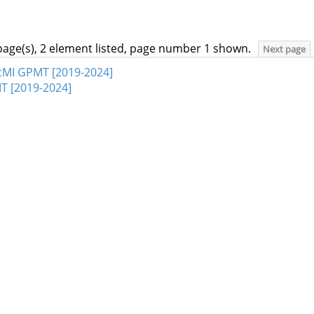
page(s), 2 element listed, page number 1 shown.
Next page
atMI GPMT [2019-2024]
MT [2019-2024]