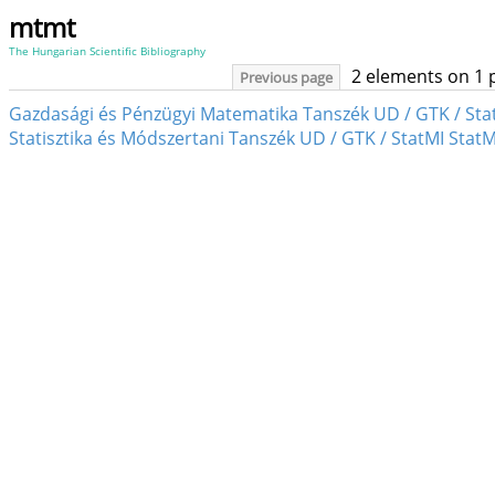
mtmt
The Hungarian Scientific Bibliography
2 elements on 1 
Previous page
Gazdasági és Pénzügyi Matematika Tanszék UD / GTK / St
Statisztika és Módszertani Tanszék UD / GTK / StatMI Stat