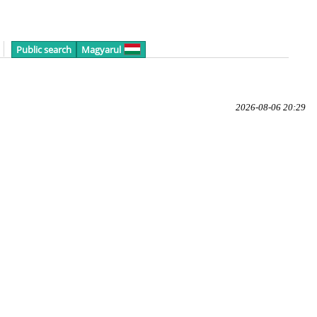
Public search
Magyarul
2026-08-06 20:29