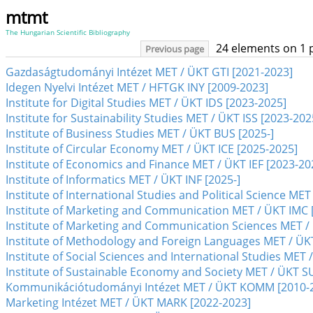
mtmt
The Hungarian Scientific Bibliography
24 elements on 1 
Previous page
Gazdaságtudományi Intézet MET / ÜKT GTI [2021-2023]
Idegen Nyelvi Intézet MET / HFTGK INY [2009-2023]
Institute for Digital Studies MET / ÜKT IDS [2023-2025]
Institute for Sustainability Studies MET / ÜKT ISS [2023-202
Institute of Business Studies MET / ÜKT BUS [2025-]
Institute of Circular Economy MET / ÜKT ICE [2025-2025]
Institute of Economics and Finance MET / ÜKT IEF [2023-20
Institute of Informatics MET / ÜKT INF [2025-]
Institute of International Studies and Political Science MET
Institute of Marketing and Communication MET / ÜKT IMC 
Institute of Marketing and Communication Sciences MET /
Institute of Methodology and Foreign Languages MET / ÜK
Institute of Social Sciences and International Studies MET /
Institute of Sustainable Economy and Society MET / ÜKT SU
Kommunikációtudományi Intézet MET / ÜKT KOMM [2010-
Marketing Intézet MET / ÜKT MARK [2022-2023]