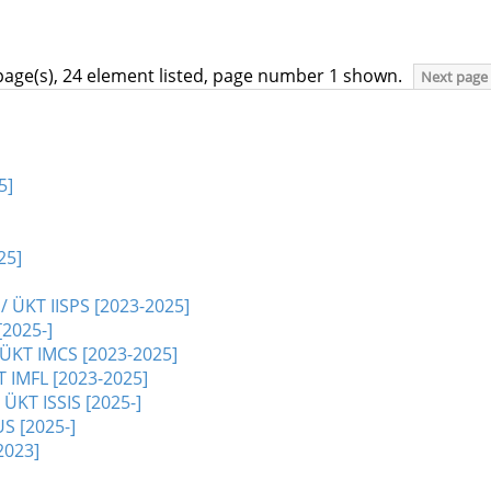
page(s), 24 element listed, page number 1 shown.
Next page
5]
25]
 / ÜKT IISPS [2023-2025]
[2025-]
 ÜKT IMCS [2023-2025]
T IMFL [2023-2025]
 ÜKT ISSIS [2025-]
S [2025-]
2023]