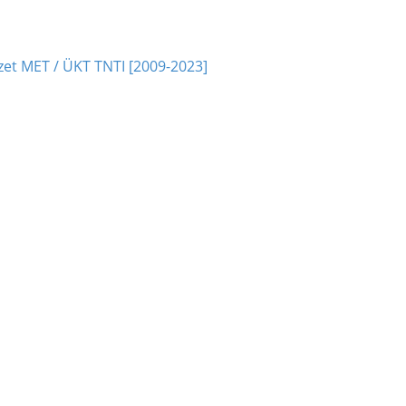
t MET / ÜKT TNTI [2009-2023]
]