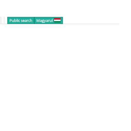
Public search
Magyarul