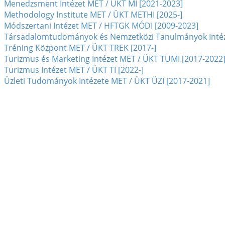
Menedzsment Intézet MET / ÜKT MI [2021-2023]
Methodology Institute MET / ÜKT METHI [2025-]
Módszertani Intézet MET / HFTGK MÓDI [2009-2023]
Társadalomtudományok és Nemzetközi Tanulmányok Intéze
Tréning Központ MET / ÜKT TREK [2017-]
Turizmus és Marketing Intézet MET / ÜKT TUMI [2017-2022
Turizmus Intézet MET / ÜKT TI [2022-]
Üzleti Tudományok Intézete MET / ÜKT ÜZI [2017-2021]