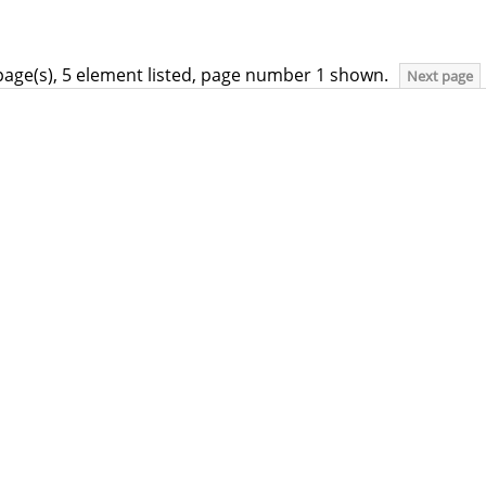
page(s), 5 element listed, page number 1 shown.
Next page