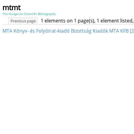
mtmt
The Hungarian Scientific Bibliography
1 elements on 1 page(s), 1 element liste
Previous page
MTA Könyv- és Folyóirat-kiadó Bizottság Kiadók MTA KFB [2