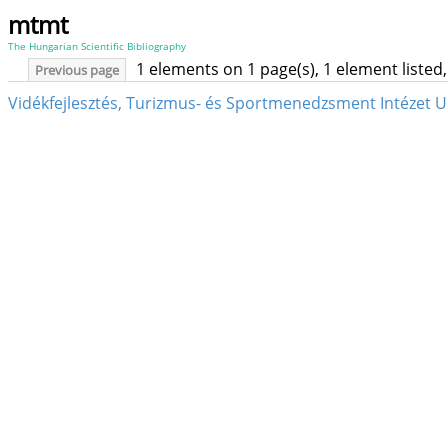
mtmt
The Hungarian Scientific Bibliography
1 elements on 1 page(s), 1 element liste
Previous page
Vidékfejlesztés, Turizmus- és Sportmenedzsment Intézet U