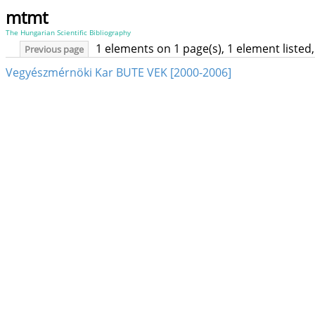
mtmt
The Hungarian Scientific Bibliography
1 elements on 1 page(s), 1 element liste
Previous page
Vegyészmérnöki Kar BUTE VEK [2000-2006]