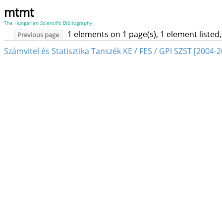
mtmt
The Hungarian Scientific Bibliography
1 elements on 1 page(s), 1 element liste
Previous page
Számvitel és Statisztika Tanszék KE / FES / GPI SZST [2004-