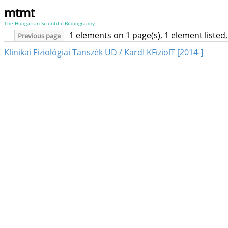
mtmt
The Hungarian Scientific Bibliography
1 elements on 1 page(s), 1 element liste
Previous page
Klinikai Fiziológiai Tanszék UD / KardI KFiziolT [2014-]