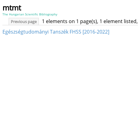
mtmt
The Hungarian Scientific Bibliography
1 elements on 1 page(s), 1 element liste
Previous page
Egészségtudományi Tanszék FHSS [2016-2022]