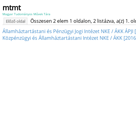
mtmt
Magyar Tudományos Művek Tára
Összesen 2 elem 1 oldalon, 2 listázva, a(z) 1. o
Előző oldal
Államháztartástani és Pénzügyi Jogi Intézet NKE / ÁKK ÁPJI 
Közpénzügyi és Államháztartástani Intézet NKE / ÁKK [2016