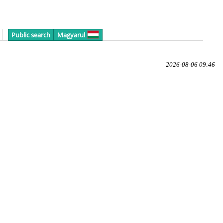
Public search
Magyarul
2026-08-06 09:46