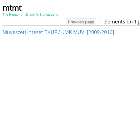
mtmt
The Hungarian Scientific Bibliography
1 elements on 1 
Previous page
Művészeti Intézet BKÜF / KMK MŰVI [2009-2010]