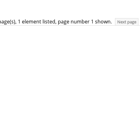
page(s), 1 element listed, page number 1 shown.
Next page