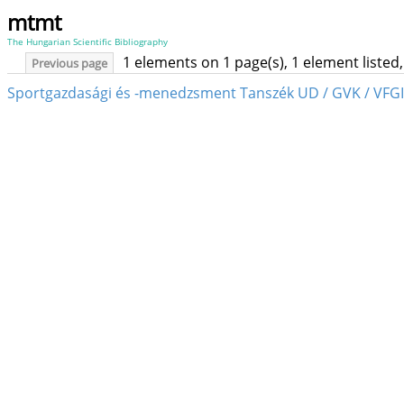
mtmt
The Hungarian Scientific Bibliography
1 elements on 1 page(s), 1 element liste
Previous page
Sportgazdasági és -menedzsment Tanszék UD / GVK / VFG