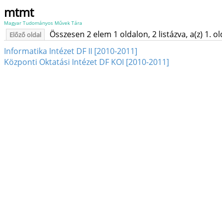
mtmt
Magyar Tudományos Művek Tára
Összesen 2 elem 1 oldalon, 2 listázva, a(z) 1. o
Előző oldal
Informatika Intézet DF II [2010-2011]
Központi Oktatási Intézet DF KOI [2010-2011]