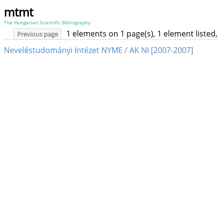
mtmt
The Hungarian Scientific Bibliography
1 elements on 1 page(s), 1 element liste
Previous page
Neveléstudományi Intézet NYME / AK NI [2007-2007]