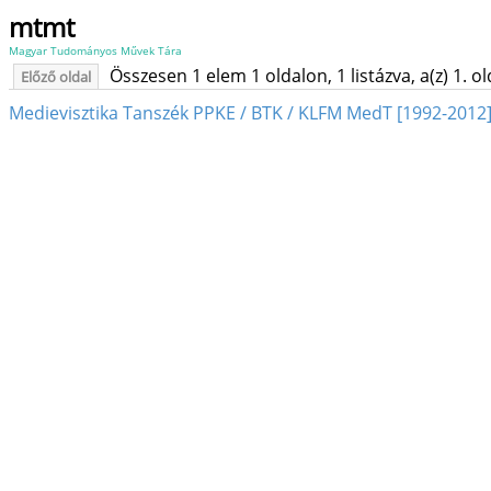
mtmt
Magyar Tudományos Művek Tára
Összesen 1 elem 1 oldalon, 1 listázva, a(z) 1. o
Előző oldal
Medievisztika Tanszék PPKE / BTK / KLFM MedT [1992-2012