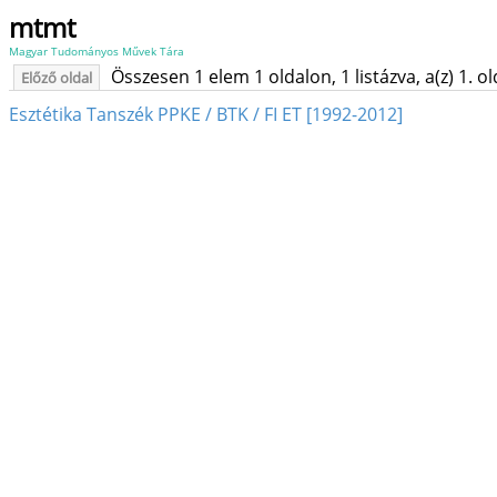
mtmt
Magyar Tudományos Művek Tára
Összesen 1 elem 1 oldalon, 1 listázva, a(z) 1. o
Előző oldal
Esztétika Tanszék PPKE / BTK / FI ET [1992-2012]