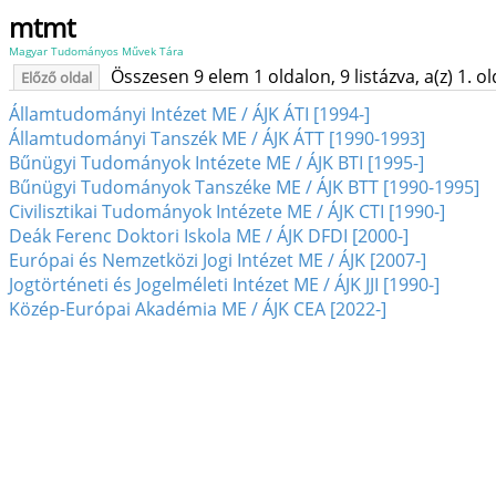
mtmt
Magyar Tudományos Művek Tára
Összesen 9 elem 1 oldalon, 9 listázva, a(z) 1. o
Előző oldal
Államtudományi Intézet ME / ÁJK ÁTI [1994-]
Államtudományi Tanszék ME / ÁJK ÁTT [1990-1993]
Bűnügyi Tudományok Intézete ME / ÁJK BTI [1995-]
Bűnügyi Tudományok Tanszéke ME / ÁJK BTT [1990-1995]
Civilisztikai Tudományok Intézete ME / ÁJK CTI [1990-]
Deák Ferenc Doktori Iskola ME / ÁJK DFDI [2000-]
Európai és Nemzetközi Jogi Intézet ME / ÁJK [2007-]
Jogtörténeti és Jogelméleti Intézet ME / ÁJK JJI [1990-]
Közép-Európai Akadémia ME / ÁJK CEA [2022-]