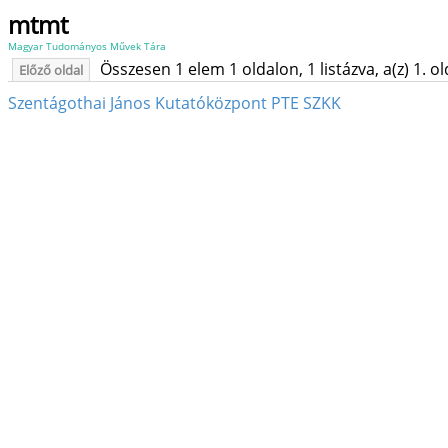
mtmt
Magyar Tudományos Művek Tára
Összesen 1 elem 1 oldalon, 1 listázva, a(z) 1. o
Előző oldal
Szentágothai János Kutatóközpont PTE SZKK