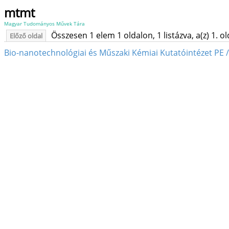
mtmt
Magyar Tudományos Művek Tára
Összesen 1 elem 1 oldalon, 1 listázva, a(z) 1. o
Előző oldal
Bio-nanotechnológiai és Műszaki Kémiai Kutatóintézet PE