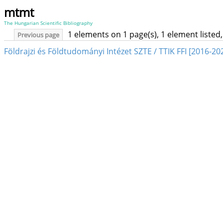
mtmt
The Hungarian Scientific Bibliography
1 elements on 1 page(s), 1 element liste
Previous page
Földrajzi és Földtudományi Intézet SZTE / TTIK FFI [2016-20