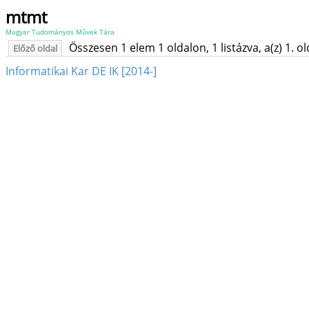
mtmt
Magyar Tudományos Művek Tára
Összesen 1 elem 1 oldalon, 1 listázva, a(z) 1. o
Előző oldal
Informatikai Kar DE IK [2014-]