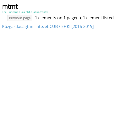
mtmt
The Hungarian Scientific Bibliography
1 elements on 1 page(s), 1 element liste
Previous page
Közgazdaságtani Intézet CUB / EF KI [2016-2019]