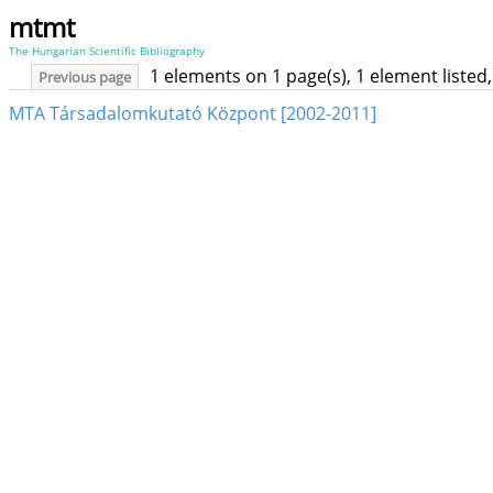
mtmt
The Hungarian Scientific Bibliography
1 elements on 1 page(s), 1 element liste
Previous page
MTA Társadalomkutató Központ [2002-2011]