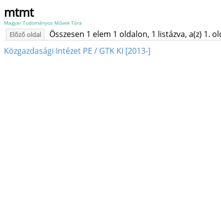
mtmt
Magyar Tudományos Művek Tára
Összesen 1 elem 1 oldalon, 1 listázva, a(z) 1. o
Előző oldal
Közgazdasági Intézet PE / GTK KI [2013-]