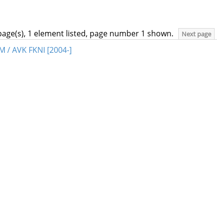
page(s), 1 element listed, page number 1 shown.
Next page
M / AVK FKNI [2004-]