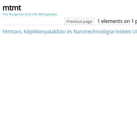
mtmt
The Hungarian Scientific Bibliography
1 elements on 1 
Previous page
Fémtani, Képlékenyalakítási és Nanotechnológiai Intézet U