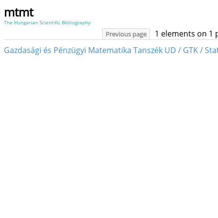
mtmt
The Hungarian Scientific Bibliography
1 elements on 1 
Previous page
Gazdasági és Pénzügyi Matematika Tanszék UD / GTK / St