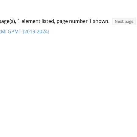
page(s), 1 element listed, page number 1 shown.
Next page
atMI GPMT [2019-2024]