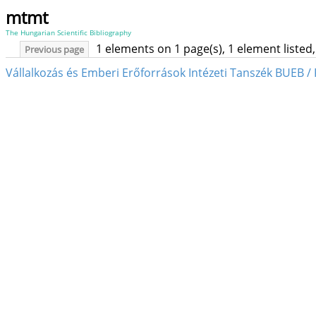
mtmt
The Hungarian Scientific Bibliography
1 elements on 1 page(s), 1 element liste
Previous page
Vállalkozás és Emberi Erőforrások Intézeti Tanszék BUEB 