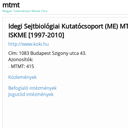
mtmt
Magyar Tudományos Művek Tára
Idegi Sejtbiológiai Kutatócsoport (ME) 
ISKME [1997-2010]
http://www.koki.hu
Cím: 1083 Budapest Szigony utca 43.
Azonosítók
MTMT: 415
Közlemények
Befoglaló intézmények
Jogutód intézmények