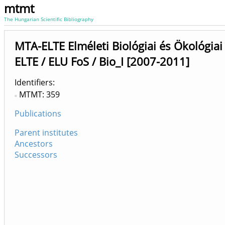
mtmt
The Hungarian Scientific Bibliography
MTA-ELTE Elméleti Biológiai és Ökológia
ELTE / ELU FoS / Bio_I [2007-2011]
Identifiers
MTMT: 359
Publications
Parent institutes
Ancestors
Successors